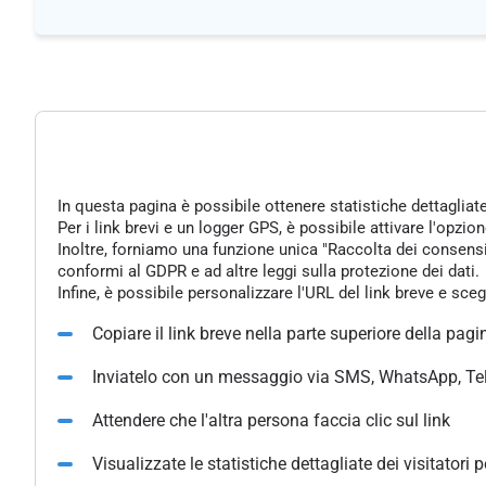
In questa pagina è possibile ottenere statistiche dettagliat
Per i link brevi e un logger GPS, è possibile attivare l'opzi
Inoltre, forniamo una funzione unica "Raccolta dei consensi" 
conformi al GDPR e ad altre leggi sulla protezione dei dati.
Infine, è possibile personalizzare l'URL del link breve e sce
Copiare il link breve nella parte superiore della pagi
Inviatelo con un messaggio via SMS, WhatsApp, Te
Attendere che l'altra persona faccia clic sul link
Visualizzate le statistiche dettagliate dei visitatori 