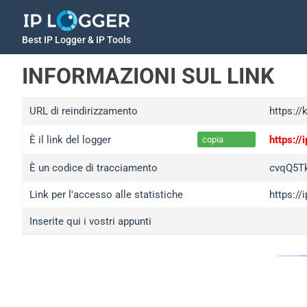
Best IP Logger & IP Tools
INFORMAZIONI SUL LINK
URL di reindirizzamento
https:/
È il link del logger
https:/
copia
È un codice di tracciamento
cvqQ5T
Link per l'accesso alle statistiche
https:/
Inserite qui i vostri appunti