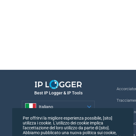
Accorciato
Best IP Logger & IP Tools
Tracciamen
Italiano
Rintracciar
Per offrirvi la migliore esperienza possibile, [sito]
Italiano
utilizza i cookie. L'utilizzo dei cookie implica
Pixel di tr
l'accettazione del loro utilizzo da parte di [sito].
Abbiamo pubblicato una nuova politica sui cookie,
Controllore