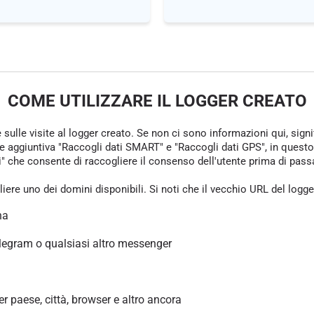
COME UTILIZZARE IL LOGGER CREATO
e sulle visite al logger creato. Se non ci sono informazioni qui, sign
one aggiuntiva "Raccogli dati SMART" e "Raccogli dati GPS", in questo
che consente di raccogliere il consenso dell'utente prima di passare 
gliere uno dei domini disponibili. Si noti che il vecchio URL del logg
na
legram o qualsiasi altro messenger
per paese, città, browser e altro ancora