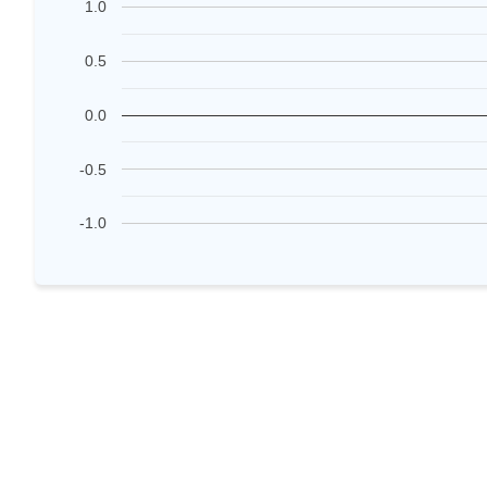
1.0
0.5
0.0
-0.5
-1.0