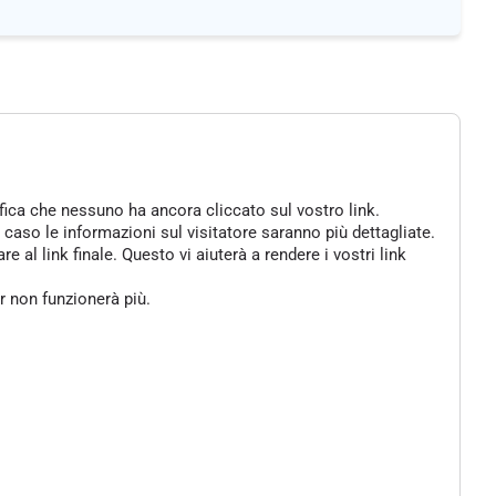
ifica che nessuno ha ancora cliccato sul vostro link.
 caso le informazioni sul visitatore saranno più dettagliate.
al link finale. Questo vi aiuterà a rendere i vostri link
er non funzionerà più.