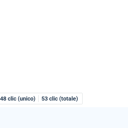
48
clic (unico)
53
clic (totale)