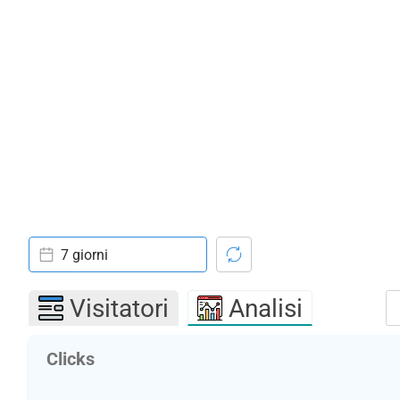
7 giorni
Visitatori
Analisi
Clicks