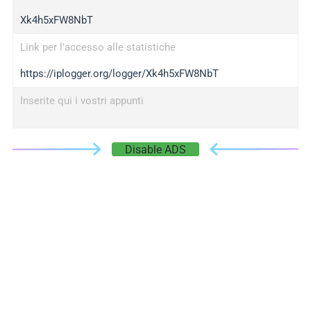
Xk4h5xFW8NbT
Link per l'accesso alle statistiche
https://iplogger.org/logger/Xk4h5xFW8NbT
Inserite qui i vostri appunti
Disable ADS