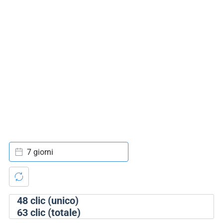
7 giorni
48
clic (unico)
63
clic (totale)