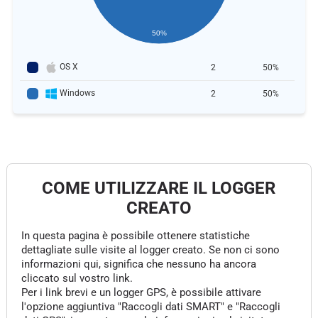
50%
OS X
2
50%
Windows
2
50%
COME UTILIZZARE IL LOGGER
CREATO
In questa pagina è possibile ottenere statistiche
dettagliate sulle visite al logger creato. Se non ci sono
informazioni qui, significa che nessuno ha ancora
cliccato sul vostro link.
Per i link brevi e un logger GPS, è possibile attivare
l'opzione aggiuntiva "Raccogli dati SMART" e "Raccogli