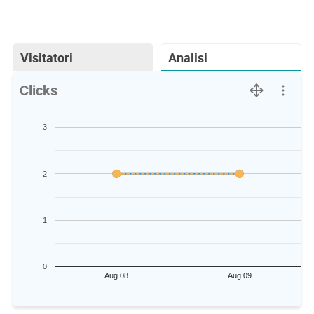
Visitatori
Analisi
Clicks
3
2
1
0
Aug 08
Aug 09