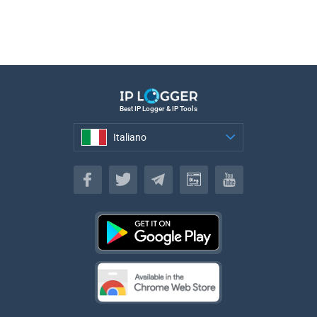
Best IP Logger & IP Tools
Italiano
Italiano