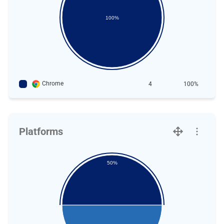
100%
Chrome
4
100%
Platforms
50%