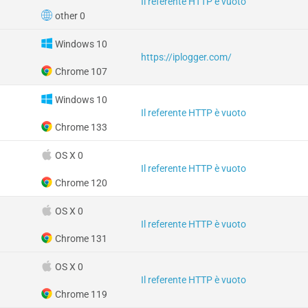
Il referente HTTP è vuoto
other 0
Windows 10
https://iplogger.com/
Chrome 107
Windows 10
Il referente HTTP è vuoto
Chrome 133
OS X 0
Il referente HTTP è vuoto
Chrome 120
OS X 0
Il referente HTTP è vuoto
Chrome 131
OS X 0
Il referente HTTP è vuoto
Chrome 119