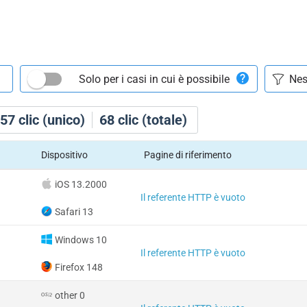
Solo per i casi in cui è possibile
57
clic (unico)
68
clic (totale)
Dispositivo
Pagine di riferimento
iOS 13.2000
Il referente HTTP è vuoto
Safari 13
Windows 10
Il referente HTTP è vuoto
Firefox 148
other 0