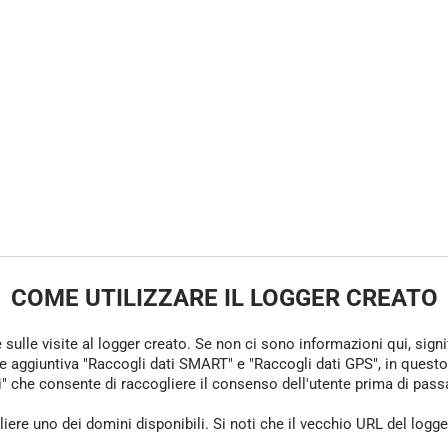
COME UTILIZZARE IL LOGGER CREATO
e sulle visite al logger creato. Se non ci sono informazioni qui, sign
one aggiuntiva "Raccogli dati SMART" e "Raccogli dati GPS", in questo
che consente di raccogliere il consenso dell'utente prima di passare 
gliere uno dei domini disponibili. Si noti che il vecchio URL del logg