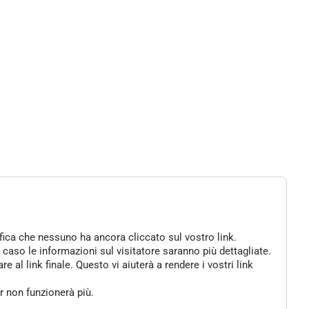
ifica che nessuno ha ancora cliccato sul vostro link.
 caso le informazioni sul visitatore saranno più dettagliate.
al link finale. Questo vi aiuterà a rendere i vostri link
er non funzionerà più.