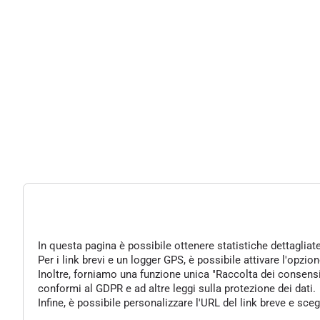
In questa pagina è possibile ottenere statistiche dettagliat
Per i link brevi e un logger GPS, è possibile attivare l'opzi
Inoltre, forniamo una funzione unica "Raccolta dei consensi" 
conformi al GDPR e ad altre leggi sulla protezione dei dati.
Infine, è possibile personalizzare l'URL del link breve e sce