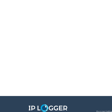
Accorciato