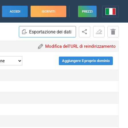
ACCEDI
ISCRIVITI
PREZZI
Esportazione dei dati
Modifica dell'URL di reindirizzamento
Aggiungere il proprio dominio
upgrade
upgrade
upgrade
upgrade