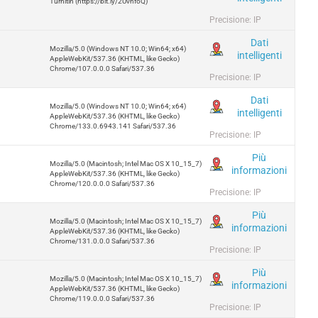
Turnitin (https://bit.ly/2UvnfoQ)
Precisione: IP
Dati
Mozilla/5.0 (Windows NT 10.0; Win64; x64)
intelligenti
AppleWebKit/537.36 (KHTML, like Gecko)
Chrome/107.0.0.0 Safari/537.36
Precisione: IP
Dati
Mozilla/5.0 (Windows NT 10.0; Win64; x64)
intelligenti
AppleWebKit/537.36 (KHTML, like Gecko)
Chrome/133.0.6943.141 Safari/537.36
Precisione: IP
Più
Mozilla/5.0 (Macintosh; Intel Mac OS X 10_15_7)
informazioni
AppleWebKit/537.36 (KHTML, like Gecko)
Chrome/120.0.0.0 Safari/537.36
Precisione: IP
Più
Mozilla/5.0 (Macintosh; Intel Mac OS X 10_15_7)
informazioni
AppleWebKit/537.36 (KHTML, like Gecko)
Chrome/131.0.0.0 Safari/537.36
Precisione: IP
Più
Mozilla/5.0 (Macintosh; Intel Mac OS X 10_15_7)
informazioni
AppleWebKit/537.36 (KHTML, like Gecko)
Chrome/119.0.0.0 Safari/537.36
Precisione: IP