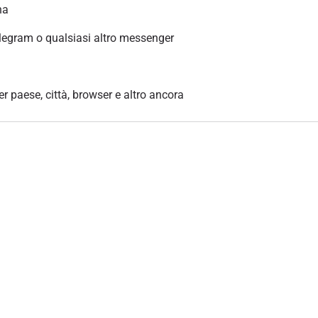
na
legram o qualsiasi altro messenger
per paese, città, browser e altro ancora