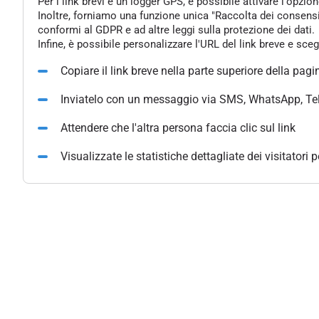
Per i link brevi e un logger GPS, è possibile attivare l'opzi
Inoltre, forniamo una funzione unica "Raccolta dei consensi" 
conformi al GDPR e ad altre leggi sulla protezione dei dati.
Infine, è possibile personalizzare l'URL del link breve e sce
Copiare il link breve nella parte superiore della pagi
Inviatelo con un messaggio via SMS, WhatsApp, Te
Attendere che l'altra persona faccia clic sul link
Visualizzate le statistiche dettagliate dei visitatori 