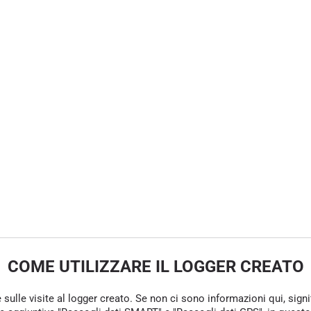
COME UTILIZZARE IL LOGGER CREATO
e sulle visite al logger creato. Se non ci sono informazioni qui, sign