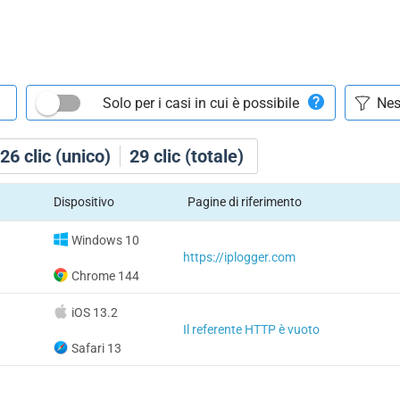
Solo per i casi in cui è possibile
26
clic (unico)
29
clic (totale)
Dispositivo
Pagine di riferimento
Windows 10
https://iplogger.com
Chrome 144
iOS 13.2
Il referente HTTP è vuoto
Safari 13