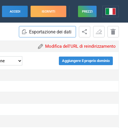
ACCEDI
ISCRIVITI
PREZZI
Esportazione dei dati
Modifica dell'URL di reindirizzamento
Aggiungere il proprio dominio
upgrade
upgrade
upgrade
upgrade