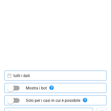
tutti i dati
Mostra i bot
Solo per i casi in cui è possibile