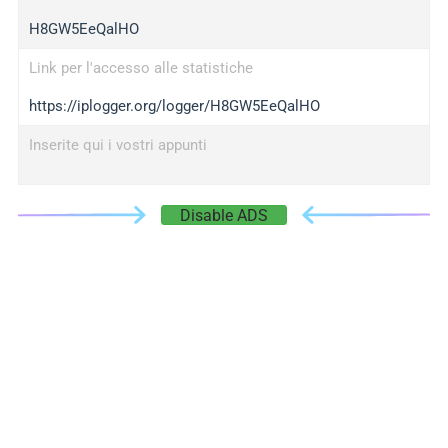
H8GW5EeQalHO
Link per l'accesso alle statistiche
https://iplogger.org/logger/H8GW5EeQalHO
Inserite qui i vostri appunti
Disable ADS