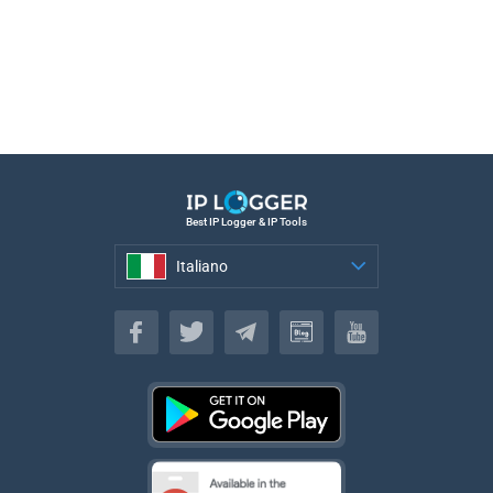
Best IP Logger & IP Tools
Italiano
Italiano