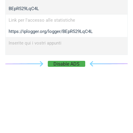
BEpR529LqC4L
Link per l'accesso alle statistiche
https://iplogger.org/logger/BEpR529LqC4L
Inserite qui i vostri appunti
Disable ADS