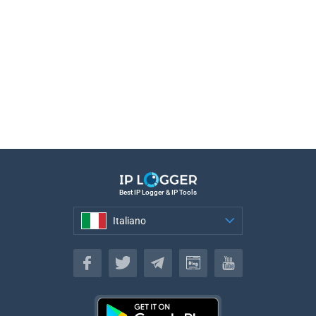
Best IP Logger & IP Tools
Italiano
Italiano