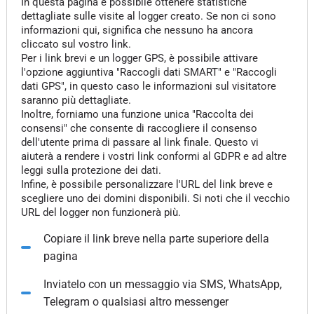
In questa pagina è possibile ottenere statistiche
dettagliate sulle visite al logger creato. Se non ci sono
informazioni qui, significa che nessuno ha ancora
cliccato sul vostro link.
Per i link brevi e un logger GPS, è possibile attivare
l'opzione aggiuntiva "Raccogli dati SMART" e "Raccogli
dati GPS", in questo caso le informazioni sul visitatore
saranno più dettagliate.
Inoltre, forniamo una funzione unica "Raccolta dei
consensi" che consente di raccogliere il consenso
dell'utente prima di passare al link finale. Questo vi
aiuterà a rendere i vostri link conformi al GDPR e ad altre
leggi sulla protezione dei dati.
Infine, è possibile personalizzare l'URL del link breve e
scegliere uno dei domini disponibili. Si noti che il vecchio
URL del logger non funzionerà più.
Copiare il link breve nella parte superiore della
pagina
Inviatelo con un messaggio via SMS, WhatsApp,
Telegram o qualsiasi altro messenger