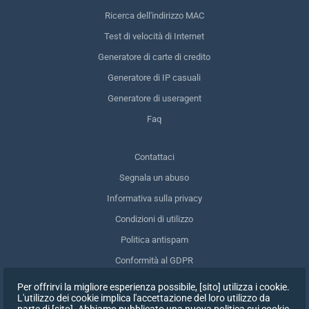
Ricerca dell'indirizzo MAC
Test di velocità di Internet
Generatore di carte di credito
Generatore di IP casuali
Generatore di useragent
Faq
Contattaci
Segnala un abuso
Informativa sulla privacy
Condizioni di utilizzo
Politica antispam
Conformità al GDPR
Cancellare i miei dati
Per offrirvi la migliore esperienza possibile, [sito] utilizza i cookie.
L'utilizzo dei cookie implica l'accettazione del loro utilizzo da
Ritirare il consenso