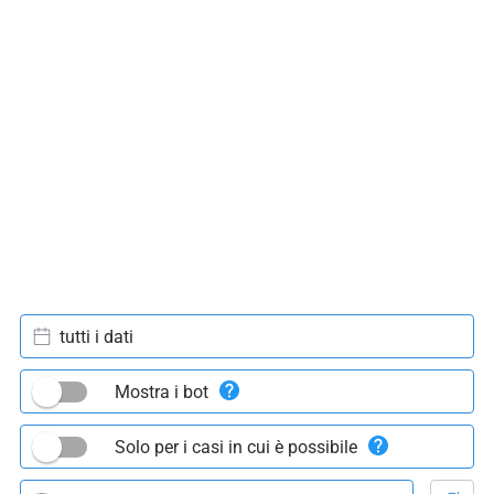
tutti i dati
Mostra i bot
Solo per i casi in cui è possibile