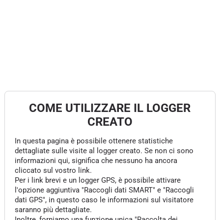
COME UTILIZZARE IL LOGGER
CREATO
In questa pagina è possibile ottenere statistiche
dettagliate sulle visite al logger creato. Se non ci sono
informazioni qui, significa che nessuno ha ancora
cliccato sul vostro link.
Per i link brevi e un logger GPS, è possibile attivare
l'opzione aggiuntiva "Raccogli dati SMART" e "Raccogli
dati GPS", in questo caso le informazioni sul visitatore
saranno più dettagliate.
Inoltre, forniamo una funzione unica "Raccolta dei