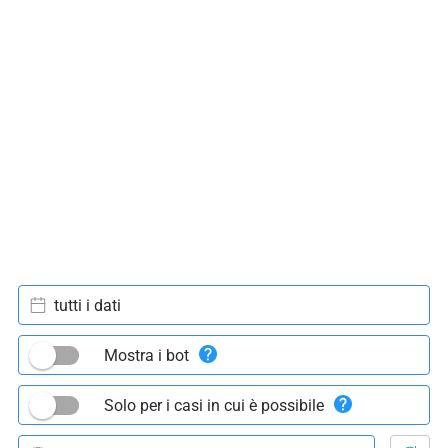
tutti i dati
Mostra i bot
Solo per i casi in cui è possibile