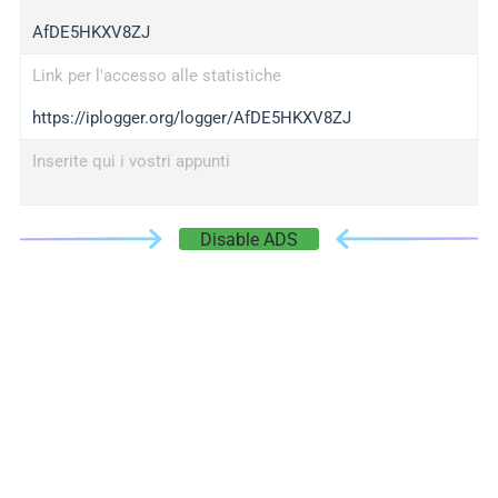
AfDE5HKXV8ZJ
Link per l'accesso alle statistiche
https://iplogger.org/logger/AfDE5HKXV8ZJ
Inserite qui i vostri appunti
Disable ADS