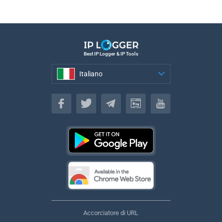
Best IP Logger & IP Tools
Italiano
Italiano
Accorciatore di URL