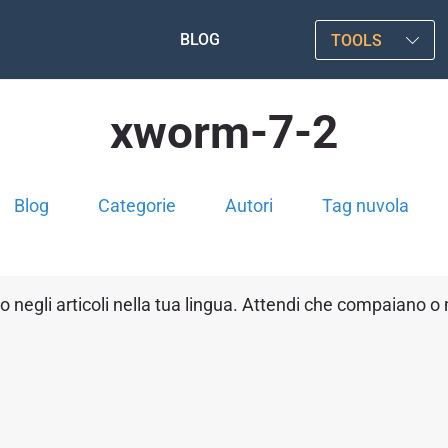
BLOG
TOOLS
xworm-7-2
Blog
Categorie
Autori
Tag nuvola