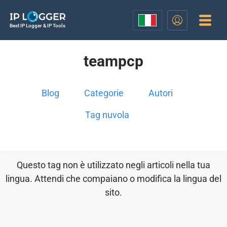
Best IP Logger & IP Tools
teampcp
Blog
Categorie
Autori
Tag nuvola