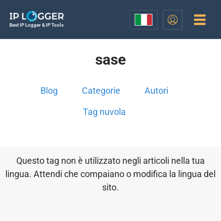
Best IP Logger & IP Tools
sase
Blog
Categorie
Autori
Tag nuvola