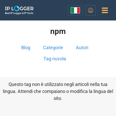
Best IP Logger & IP Tools
npm
Blog
Categorie
Autori
Tag nuvola