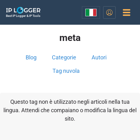
Best IP Logger & IP Tools
meta
Blog
Categorie
Autori
Tag nuvola