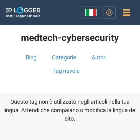
Best IP Logger & IP Tools
medtech-cybersecurity
Blog
Categorie
Autori
Tag nuvola