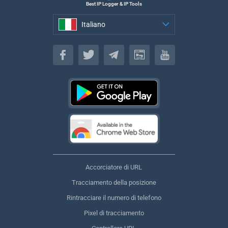
Best IP Logger & IP Tools
Italiano
Italiano
Accorciatore di URL
Tracciamento della posizione
Rintracciare il numero di telefono
Pixel di tracciamento