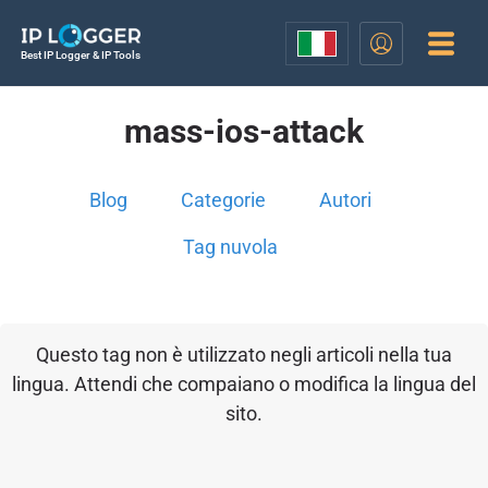
Best IP Logger & IP Tools
mass-ios-attack
Blog
Categorie
Autori
Tag nuvola