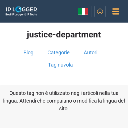
Best IP Logger & IP Tools
justice-department
Blog
Categorie
Autori
Tag nuvola