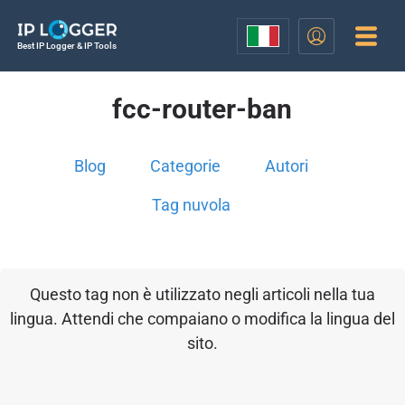
Best IP Logger & IP Tools
fcc-router-ban
Blog
Categorie
Autori
Tag nuvola