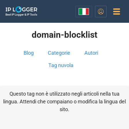
Best IP Logger & IP Tools
domain-blocklist
Blog
Categorie
Autori
Tag nuvola