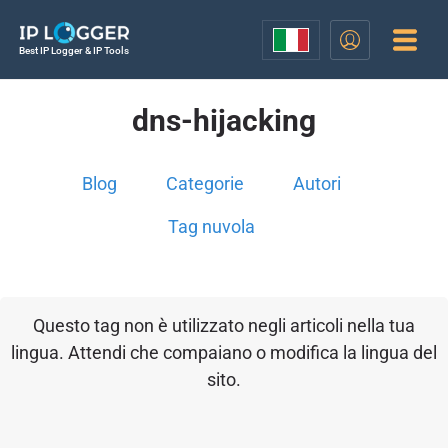
Best IP Logger & IP Tools
dns-hijacking
Blog
Categorie
Autori
Tag nuvola