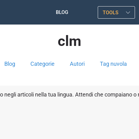
BLOG
TOOLS
clm
Blog
Categorie
Autori
Tag nuvola