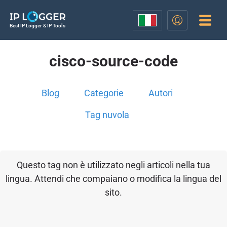
Best IP Logger & IP Tools
cisco-source-code
Blog
Categorie
Autori
Tag nuvola