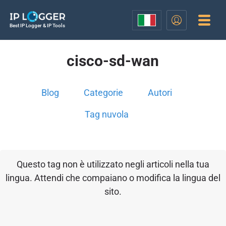
Best IP Logger & IP Tools
cisco-sd-wan
Blog
Categorie
Autori
Tag nuvola