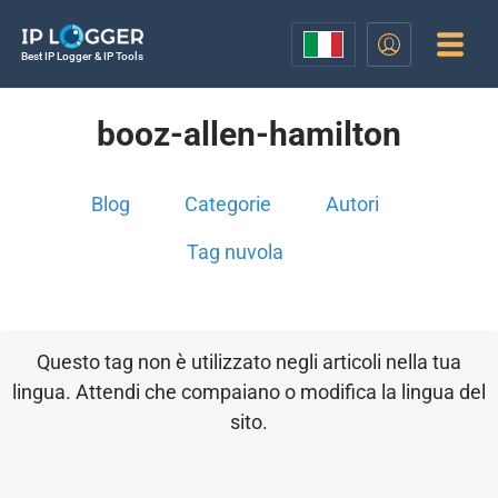
Best IP Logger & IP Tools
booz-allen-hamilton
Blog
Categorie
Autori
Tag nuvola