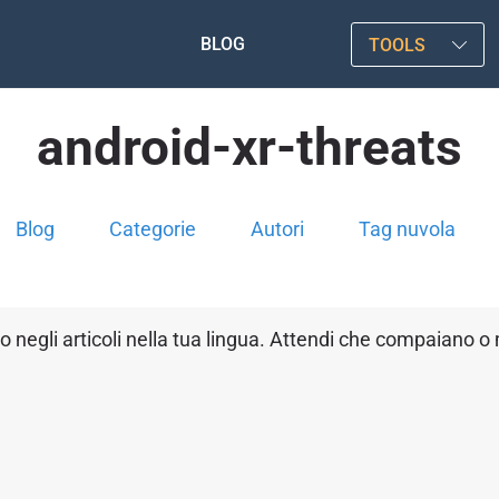
BLOG
TOOLS
android-xr-threats
Blog
Categorie
Autori
Tag nuvola