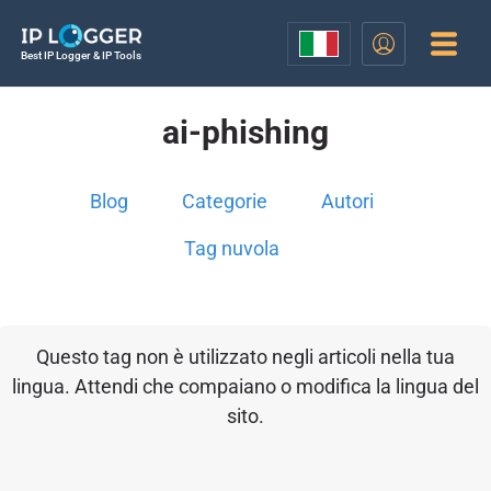
Best IP Logger & IP Tools
ai-phishing
Blog
Categorie
Autori
Tag nuvola