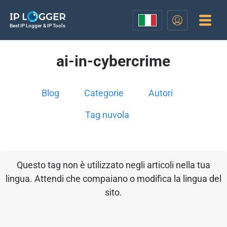
Best IP Logger & IP Tools
ai-in-cybercrime
Blog
Categorie
Autori
Tag nuvola