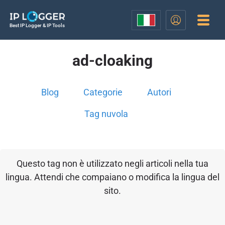
Best IP Logger & IP Tools
ad-cloaking
Blog
Categorie
Autori
Tag nuvola