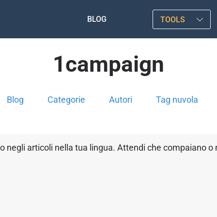
BLOG
TOOLS
1campaign
Blog
Categorie
Autori
Tag nuvola