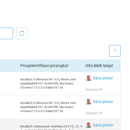
1
Pengidentifikasi perangkat
Info lebih lanjut
Data pintar
Mozilla/5.0 (Windows NT 10.0; Win64; x64)
AppleWebKit/537.36 (KHTML, like Gecko)
Chrome/112.0.0.0 Safari/537.36
Akurasi: IP
Data pintar
Mozilla/5.0 (Windows NT 10.0; Win64; x64)
AppleWebKit/537.36 (KHTML, like Gecko)
Chrome/112.0.0.0 Safari/537.36
Akurasi: IP
Data pintar
Mozilla/5.0 (Macintosh; Intel Mac OS X 10_15_7)