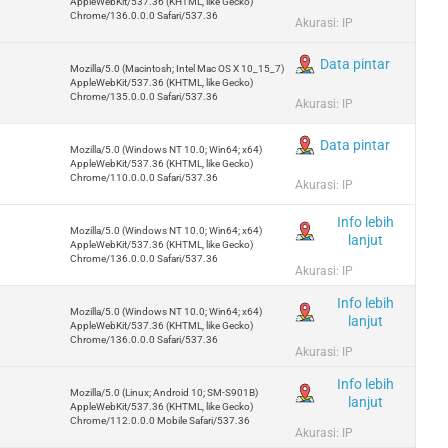
AppleWebKit/537.36 (KHTML, like Gecko)
Chrome/136.0.0.0 Safari/537.36
Akurasi: IP
Data pintar
Mozilla/5.0 (Macintosh; Intel Mac OS X 10_15_7)
AppleWebKit/537.36 (KHTML, like Gecko)
Chrome/135.0.0.0 Safari/537.36
Akurasi: IP
Data pintar
Mozilla/5.0 (Windows NT 10.0; Win64; x64)
AppleWebKit/537.36 (KHTML, like Gecko)
Chrome/110.0.0.0 Safari/537.36
Akurasi: IP
Info lebih
Mozilla/5.0 (Windows NT 10.0; Win64; x64)
lanjut
AppleWebKit/537.36 (KHTML, like Gecko)
Chrome/136.0.0.0 Safari/537.36
Akurasi: IP
Info lebih
Mozilla/5.0 (Windows NT 10.0; Win64; x64)
lanjut
AppleWebKit/537.36 (KHTML, like Gecko)
Chrome/136.0.0.0 Safari/537.36
Akurasi: IP
Info lebih
Mozilla/5.0 (Linux; Android 10; SM-S901B)
lanjut
AppleWebKit/537.36 (KHTML, like Gecko)
Chrome/112.0.0.0 Mobile Safari/537.36
Akurasi: IP