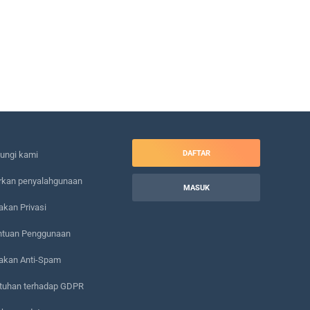
DAFTAR
ungi kami
rkan penyalahgunaan
MASUK
akan Privasi
ntuan Penggunaan
jakan Anti-Spam
tuhan terhadap GDPR