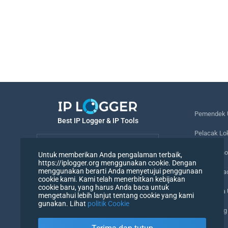
Pemendek 
Best IP Logger & IP Tools
Pelacak Lo
Bahasa
Melacak no
Untuk memberikan Anda pengalaman terbaik,
https://iplogger.org menggunakan cookie. Dengan
Bahasa
menggunakan berarti Anda menyetujui penggunaan
Piksel Pel
cookie kami. Kami telah menerbitkan kebijakan
cookie baru, yang harus Anda baca untuk
Pemeriksa
mengetahui lebih lanjut tentang cookie yang kami
gunakan. Lihat
politik Cookie
Penghitung