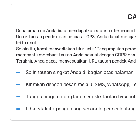
C
Di halaman ini Anda bisa mendapatkan statistik terperinci 
Untuk tautan pendek dan pencatat GPS, Anda dapat mengak
lebih rinci.
Selain itu, kami menyediakan fitur unik "Pengumpulan pe
membantu membuat tautan Anda sesuai dengan GDPR dan u
Terakhir, Anda dapat menyesuaikan URL tautan pendek Anda
Salin tautan singkat Anda di bagian atas halaman
Kirimkan dengan pesan melalui SMS, WhatsApp, Tel
Tunggu hingga orang lain mengklik tautan tersebut
Lihat statistik pengunjung secara terperinci tentang