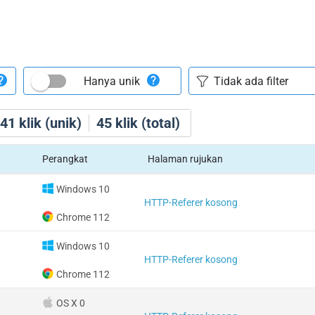
Hanya unik
41
klik (unik)
45
klik (total)
Perangkat
Halaman rujukan
Windows 10
HTTP-Referer kosong
Chrome 112
Windows 10
HTTP-Referer kosong
Chrome 112
OS X 0