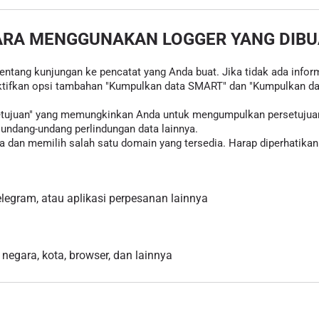
ARA MENGGUNAKAN LOGGER YANG DIBU
tentang kunjungan ke pencatat yang Anda buat. Jika tidak ada inform
tifkan opsi tambahan "Kumpulkan data SMART" dan "Kumpulkan data
rsetujuan" yang memungkinkan Anda untuk mengumpulkan persetujua
ndang-undang perlindungan data lainnya.
 dan memilih salah satu domain yang tersedia. Harap diperhatikan 
egram, atau aplikasi perpesanan lainnya
 negara, kota, browser, dan lainnya