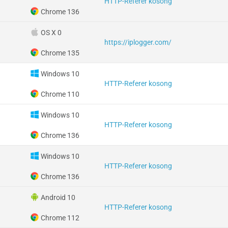
HTTP-Referer kosong
Chrome 136
OS X 0
https://iplogger.com/
Chrome 135
Windows 10
HTTP-Referer kosong
Chrome 110
Windows 10
HTTP-Referer kosong
Chrome 136
Windows 10
HTTP-Referer kosong
Chrome 136
Android 10
HTTP-Referer kosong
Chrome 112