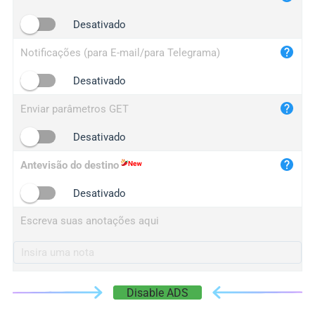
iplogger.cn
Desativado
Notificações (para E-mail/para Telegrama)
Desativado
Enviar parâmetros GET
Desativado
Antevisão do destino
Desativado
Escreva suas anotações aqui
Disable ADS