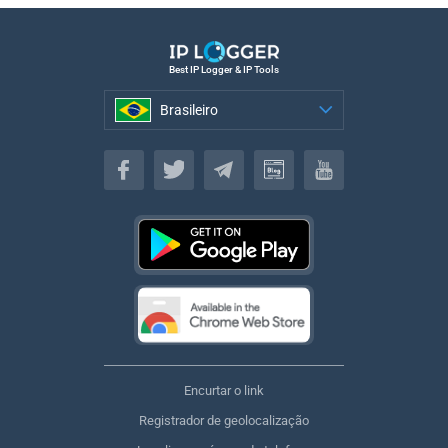
Best IP Logger & IP Tools
Brasileiro
Brasileiro
Encurtar o link
Registrador de geolocalização