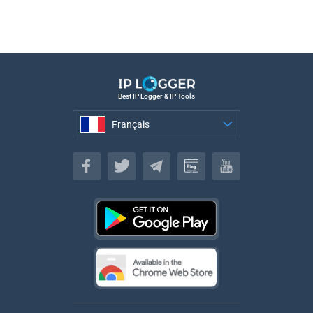
Best IP Logger & IP Tools
Français
Français