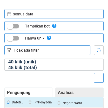
semua data
Tampilkan bot
Hanya unik
40
klik (unik)
45
klik (total)
1
Pengunjung
Analisis
Datetime
IP/Penyedia
Negara/Kota