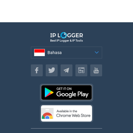
Best IP Logger & IP Tools
Bahasa
Bahasa