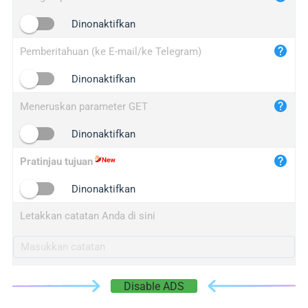
iplogger.cn
Dinonaktifkan
Pemberitahuan (ke E-mail/ke Telegram)
Dinonaktifkan
Meneruskan parameter GET
Dinonaktifkan
Pratinjau tujuan
Dinonaktifkan
Letakkan catatan Anda di sini
Disable ADS