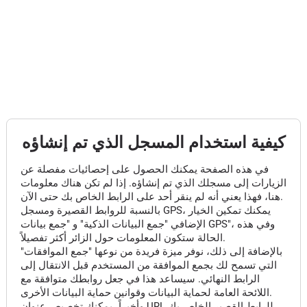
كيفية استخدام المسجل الذي تم إنشاؤه
في هذه الصفحة يمكنك الحصول على إحصائيات مفصلة عن
الزيارات إلى مسجلك الذي تم إنشاؤه. إذا لم تكن هناك معلومات
هنا، فهذا يعني أنه لم ينقر أحد على الرابط الخاص بك حتى الآن.
بالنسبة للروابط القصيرة ومسجل GPS، يمكنك تمكين الخيار
الإضافي "جمع البيانات الذكية" و "جمع بيانات GPS"، وفي هذه
الحالة ستكون المعلومات حول الزائر أكثر تفصيلاً.
بالإضافة إلى ذلك، نوفر ميزة فريدة من نوعها "جمع الموافقات"
التي تسمح لك بجمع الموافقة من المستخدم قبل الانتقال إلى
الرابط النهائي. سيساعد هذا في جعل روابطك متوافقة مع
اللائحة العامة لحماية البيانات وقوانين حماية البيانات الأخرى.
وأخيراً، يمكنك تخصيص عنوان URL للرابط القصير الخاص بك