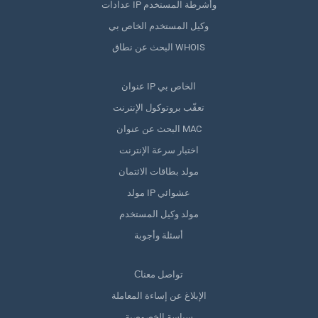
عدادات IP وأشرطة المستخدم
وكيل المستخدم الخاص بي
البحث عن نطاق WHOIS
عنوان IP الخاص بي
تعقّب بروتوكول الإنترنت
البحث عن عنوان MAC
اختبار سرعة الإنترنت
مولد بطاقات الائتمان
مولد IP عشوائي
مولد وكيل المستخدم
أسئلة وأجوبة
Сتواصل معنا
الإبلاغ عن إساءة المعاملة
سياسة الخصوصية