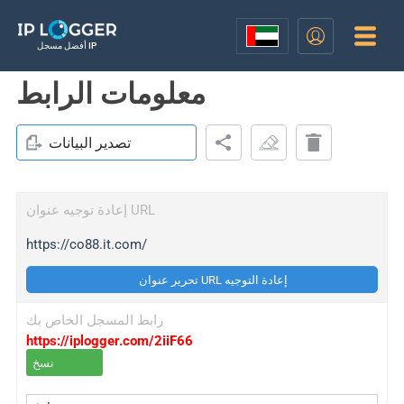
أفضل مسجل IP
معلومات الرابط
تصدير البيانات
إعادة توجيه عنوان URL
https://co88.it.com/
تحرير عنوان URL إعادة التوجيه
رابط المسجل الخاص بك
https://iplogger.com/2iiF66
نسخ