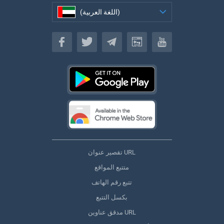
(اللغة العربية)
(اللغة العربية)
تقصير عنوان URL
متتبع المواقع
تتبع رقم الهاتف
بكسل التتبع
مدقق عناوين URL