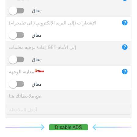
iplogger.cn
معاق
الإشعارات (إلى البريد الإلكتروني/إلى تيليجرام)
معاق
إعادة توجيه معلمات GET إلى الأمام
معاق
معاينة الوجهة
معاق
ضع ملاحظاتك هنا
Disable ADS