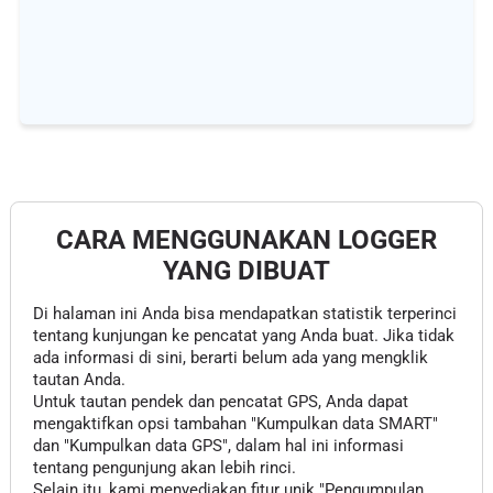
CARA MENGGUNAKAN LOGGER
YANG DIBUAT
Di halaman ini Anda bisa mendapatkan statistik terperinci
tentang kunjungan ke pencatat yang Anda buat. Jika tidak
ada informasi di sini, berarti belum ada yang mengklik
tautan Anda.
Untuk tautan pendek dan pencatat GPS, Anda dapat
mengaktifkan opsi tambahan "Kumpulkan data SMART"
dan "Kumpulkan data GPS", dalam hal ini informasi
tentang pengunjung akan lebih rinci.
Selain itu, kami menyediakan fitur unik "Pengumpulan