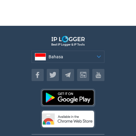
Best IP Logger & IP Tools
Bahasa
Bahasa