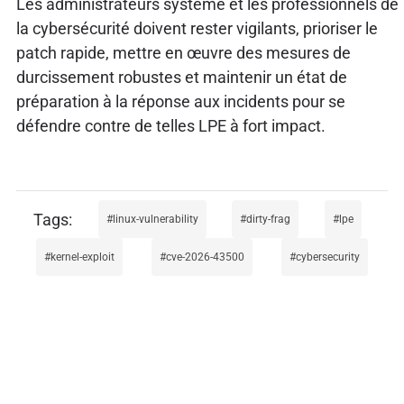
Les administrateurs système et les professionnels de
la cybersécurité doivent rester vigilants, prioriser le
patch rapide, mettre en œuvre des mesures de
durcissement robustes et maintenir un état de
préparation à la réponse aux incidents pour se
défendre contre de telles LPE à fort impact.
linux-vulnerability
dirty-frag
lpe
kernel-exploit
cve-2026-43500
cybersecurity