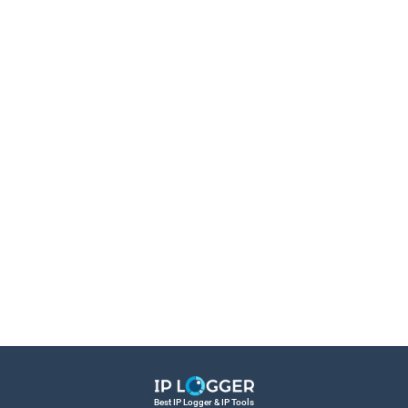
Best IP Logger & IP Tools