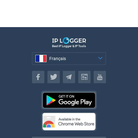
Best IP Logger & IP Tools
Français
Français