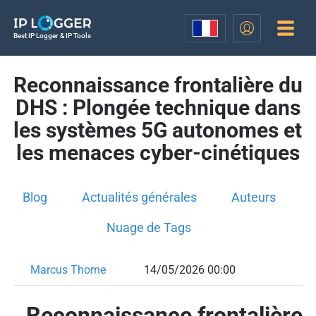
Best IP Logger & IP Tools
Reconnaissance frontalière du
DHS : Plongée technique dans
les systèmes 5G autonomes et
les menaces cyber-cinétiques
Blog
Actualités générales
Auteurs
Nuage de Tags
Marcus Thorne
14/05/2026 00:00
Reconnaissance frontalière