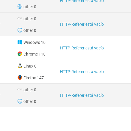
HTTP-Referer está vacío
other 0
other 0
s
HTTP-Referer está vacío
other 0
Windows 10
HTTP-Referer está vacío
Chrome 110
Linux 0
s
HTTP-Referer está vacío
Firefox 147
other 0
s
HTTP-Referer está vacío
other 0