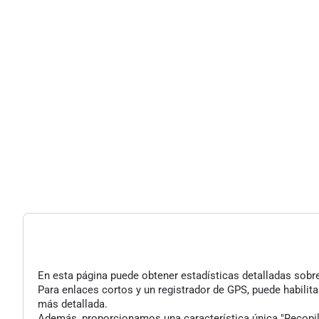
En esta página puede obtener estadísticas detalladas sobre 
Para enlaces cortos y un registrador de GPS, puede habilita
más detallada.
Además, proporcionamos una característica única "Recopilac