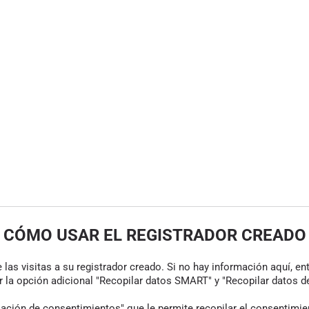
CÓMO USAR EL REGISTRADOR CREADO
las visitas a su registrador creado. Si no hay información aquí, en
r la opción adicional "Recopilar datos SMART" y "Recopilar datos de
ión de consentimientos" que le permite recopilar el consentimiento