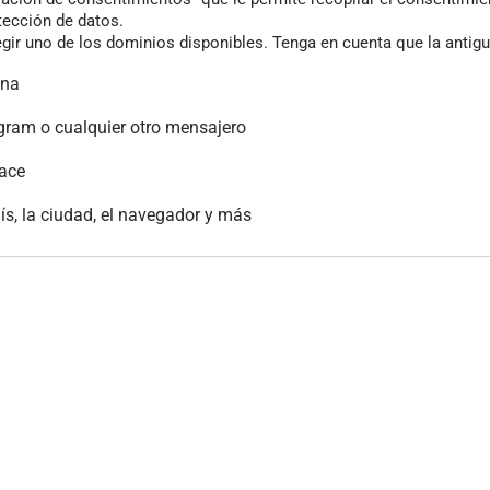
tección de datos.
gir uno de los dominios disponibles. Tenga en cuenta que la antigu
ina
gram o cualquier otro mensajero
lace
aís, la ciudad, el navegador y más