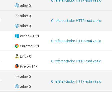
O referenciador HTTP está vazio
other 0
other 0
s
O referenciador HTTP está vazio
other 0
Windows 10
O referenciador HTTP está vazio
Chrome 110
Linux 0
s
O referenciador HTTP está vazio
Firefox 147
other 0
s
O referenciador HTTP está vazio
other 0