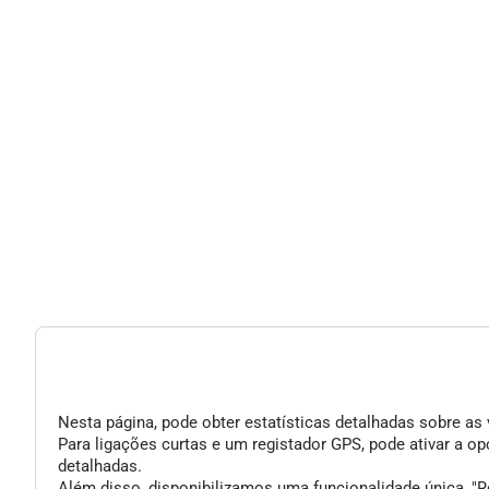
Nesta página, pode obter estatísticas detalhadas sobre as 
Para ligações curtas e um registador GPS, pode ativar a 
detalhadas.
Além disso, disponibilizamos uma funcionalidade única, "Re