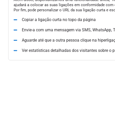
ajudará a colocar as suas ligações em conformidade com o
Por fim, pode personalizar o URL da sua ligação curta e e
Copiar a ligação curta no topo da página
Envie-a com uma mensagem via SMS, WhatsApp, Te
Aguarde até que a outra pessoa clique na hiperliga
Ver estatísticas detalhadas dos visitantes sobre o 