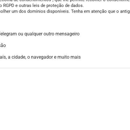
 RGPD e outras leis de proteção de dados.
scolher um dos domínios disponíveis. Tenha em atenção que o antigo
legram ou qualquer outro mensageiro
ção
país, a cidade, o navegador e muito mais