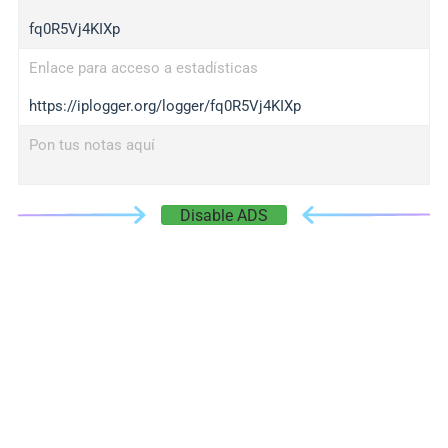
fq0R5Vj4KIXp
Enlace para acceso a estadísticas
https://iplogger.org/logger/fq0R5Vj4KIXp
Pon tus notas aquí
Disable ADS