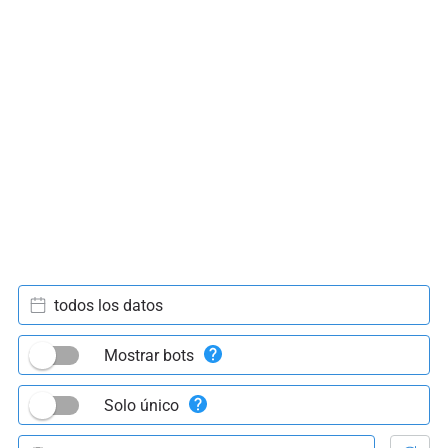
todos los datos
Mostrar bots
Solo único