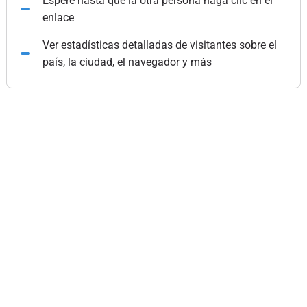
Espere hasta que la otra persona haga clic en el
enlace
Ver estadísticas detalladas de visitantes sobre el
país, la ciudad, el navegador y más