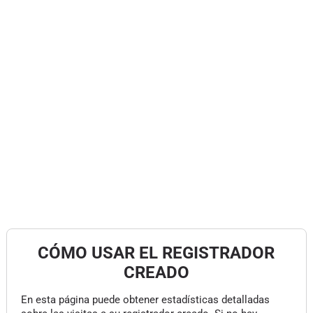
CÓMO USAR EL REGISTRADOR
CREADO
En esta página puede obtener estadísticas detalladas