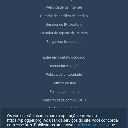
Velocidade da Internet
Gerador de cartões de crédito
Gerador de IP aleatório
Gerador de agente de usuário
Perguntas frequentes
Entre em contato conosco
Denunciar violação
Política de privacidade
Termos de uso
Política anti-spam
Conformidade com o RGPD
Excluir meus dados
Os cookies são usados para a operação correta do
Retirar o consentimento
https://iplogger.org. Ao usar os serviços do site, você concorda
com esse fato. Publicamos uma nova
política de cookies
, que