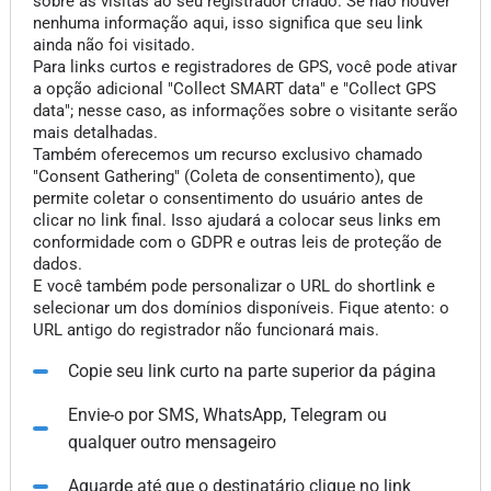
sobre as visitas ao seu registrador criado. Se não houver
nenhuma informação aqui, isso significa que seu link
ainda não foi visitado.
Para links curtos e registradores de GPS, você pode ativar
a opção adicional "Collect SMART data" e "Collect GPS
data"; nesse caso, as informações sobre o visitante serão
mais detalhadas.
Também oferecemos um recurso exclusivo chamado
"Consent Gathering" (Coleta de consentimento), que
permite coletar o consentimento do usuário antes de
clicar no link final. Isso ajudará a colocar seus links em
conformidade com o GDPR e outras leis de proteção de
dados.
E você também pode personalizar o URL do shortlink e
selecionar um dos domínios disponíveis. Fique atento: o
URL antigo do registrador não funcionará mais.
Copie seu link curto na parte superior da página
Envie-o por SMS, WhatsApp, Telegram ou
qualquer outro mensageiro
Aguarde até que o destinatário clique no link