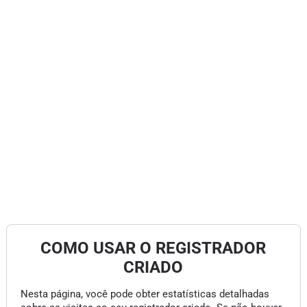
COMO USAR O REGISTRADOR
CRIADO
Nesta página, você pode obter estatísticas detalhadas