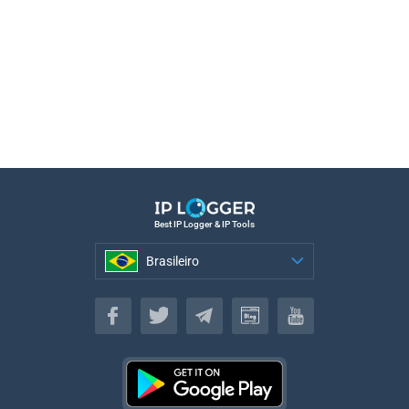
Best IP Logger & IP Tools
Brasileiro
Brasileiro