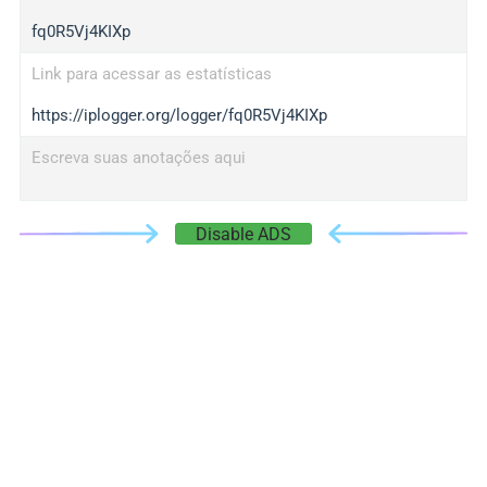
fq0R5Vj4KIXp
Link para acessar as estatísticas
https://iplogger.org/logger/fq0R5Vj4KIXp
Escreva suas anotações aqui
Disable ADS