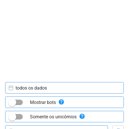
todos os dados
Mostrar bots
Somente os unicórnios