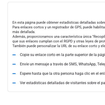
En esta página puede obtener estadísticas detalladas sobre 
Para enlaces cortos y un registrador de GPS, puede habilita
más detallada.
Además, proporcionamos una característica única "Recopilac
que sus enlaces cumplan con el RGPD y otras leyes de pro
También puede personalizar la URL de su enlace corto y ele
Copie su enlace corto en la parte superior de la pág
Envíe un mensaje a través de SMS, WhatsApp, Tele
Espere hasta que la otra persona haga clic en el en
Ver estadísticas detalladas de visitantes sobre el p