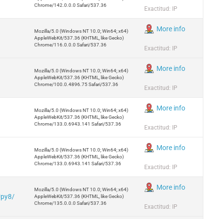
Chrome/142.0.0.0 Safari/537.36
Exactitud: IP
More info
Mozilla/5.0 (Windows NT 10.0; Win64; x64)
AppleWebKit/537.36 (KHTML, like Gecko)
Chrome/116.0.0.0 Safari/537.36
Exactitud: IP
More info
Mozilla/5.0 (Windows NT 10.0; Win64; x64)
AppleWebKit/537.36 (KHTML, like Gecko)
Chrome/100.0.4896.75 Safari/537.36
Exactitud: IP
More info
Mozilla/5.0 (Windows NT 10.0; Win64; x64)
AppleWebKit/537.36 (KHTML, like Gecko)
Chrome/133.0.6943.141 Safari/537.36
Exactitud: IP
More info
Mozilla/5.0 (Windows NT 10.0; Win64; x64)
AppleWebKit/537.36 (KHTML, like Gecko)
Chrome/133.0.6943.141 Safari/537.36
Exactitud: IP
More info
Mozilla/5.0 (Windows NT 10.0; Win64; x64)
Upy8/
AppleWebKit/537.36 (KHTML, like Gecko)
Chrome/135.0.0.0 Safari/537.36
Exactitud: IP