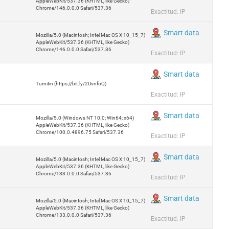
AppleWebKit/537.36 (KHTML, like Gecko)
Chrome/146.0.0.0 Safari/537.36
Exactitud: IP
Smart data
Mozilla/5.0 (Macintosh; Intel Mac OS X 10_15_7)
AppleWebKit/537.36 (KHTML, like Gecko)
Chrome/146.0.0.0 Safari/537.36
Exactitud: IP
Smart data
Turnitin (https://bit.ly/2UvnfoQ)
Exactitud: IP
Smart data
Mozilla/5.0 (Windows NT 10.0; Win64; x64)
AppleWebKit/537.36 (KHTML, like Gecko)
Chrome/100.0.4896.75 Safari/537.36
Exactitud: IP
Smart data
Mozilla/5.0 (Macintosh; Intel Mac OS X 10_15_7)
AppleWebKit/537.36 (KHTML, like Gecko)
Chrome/133.0.0.0 Safari/537.36
Exactitud: IP
Smart data
Mozilla/5.0 (Macintosh; Intel Mac OS X 10_15_7)
AppleWebKit/537.36 (KHTML, like Gecko)
Chrome/133.0.0.0 Safari/537.36
Exactitud: IP