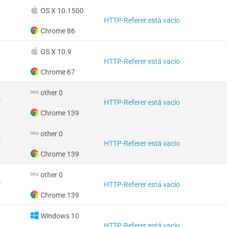
OS X 10.1500
HTTP-Referer está vacío
Chrome 86
OS X 10.9
HTTP-Referer está vacío
Chrome 67
other 0
s
HTTP-Referer está vacío
Chrome 139
other 0
s
HTTP-Referer está vacío
Chrome 139
other 0
s
HTTP-Referer está vacío
Chrome 139
Windows 10
HTTP-Referer está vacío