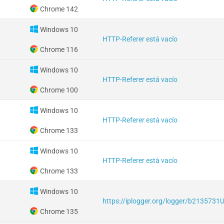
Chrome 142
Windows 10
HTTP-Referer está vacío
Chrome 116
Windows 10
HTTP-Referer está vacío
Chrome 100
Windows 10
HTTP-Referer está vacío
Chrome 133
Windows 10
HTTP-Referer está vacío
Chrome 133
Windows 10
https://iplogger.org/logger/b2135731
Chrome 135