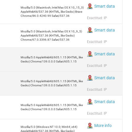
Smart data
Mozilla/5.0 (Macintosh; Intel Mac OS X 10_15_3)
AppleWebKit/537.36 (KHTML, like Gecko) Brave
Chrome/86.0.4240.99 Safari/537.36
Exactitud: IP
Smart data
Mozilla/5.0 (Macintosh; Intel Mac OS X 10_9_5)
AppleWebKit/537.36 (KHTML, like Gecko)
Chrome/67.0.3396.87 Safari/537.36
Exactitud: IP
Smart data
Mozilla/5.0 AppleWebKit/605.1.15 (KHTML, like
Gecko) Chrome/139.0.0.0 Safari/605.1.15
Exactitud: IP
Smart data
Mozilla/5.0 AppleWebKit/605.1.15 (KHTML, like
Gecko) Chrome/139.0.0.0 Safari/605.1.15
Exactitud: IP
Smart data
Mozilla/5.0 AppleWebKit/605.1.15 (KHTML, like
Gecko) Chrome/139.0.0.0 Safari/605.1.15
Exactitud: IP
More info
Mozilla/5.0 (Windows NT 10.0; Win64; x64)
AppleWebKit/537.36 (KHTML, like Gecko)