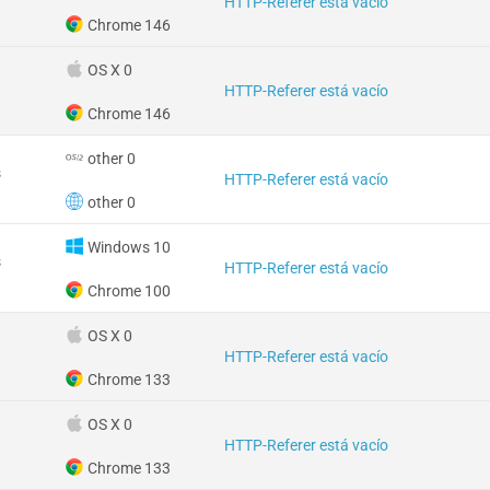
HTTP-Referer está vacío
Chrome 146
OS X 0
HTTP-Referer está vacío
Chrome 146
other 0
s
HTTP-Referer está vacío
other 0
Windows 10
s
HTTP-Referer está vacío
Chrome 100
OS X 0
HTTP-Referer está vacío
Chrome 133
OS X 0
HTTP-Referer está vacío
Chrome 133