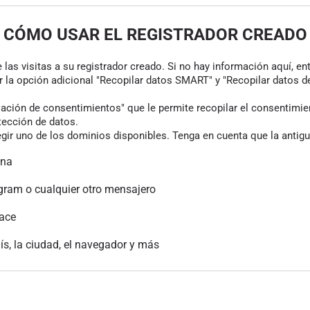
CÓMO USAR EL REGISTRADOR CREADO
las visitas a su registrador creado. Si no hay información aquí, en
r la opción adicional "Recopilar datos SMART" y "Recopilar datos de
ión de consentimientos" que le permite recopilar el consentimiento
tección de datos.
gir uno de los dominios disponibles. Tenga en cuenta que la antigu
ina
gram o cualquier otro mensajero
lace
aís, la ciudad, el navegador y más