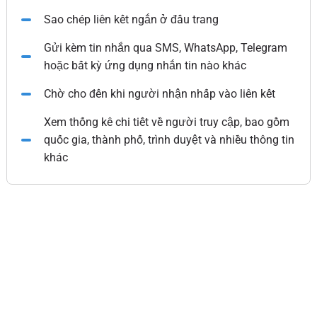
Sao chép liên kết ngắn ở đầu trang
Gửi kèm tin nhắn qua SMS, WhatsApp, Telegram
hoặc bất kỳ ứng dụng nhắn tin nào khác
Chờ cho đến khi người nhận nhấp vào liên kết
Xem thống kê chi tiết về người truy cập, bao gồm
quốc gia, thành phố, trình duyệt và nhiều thông tin
khác