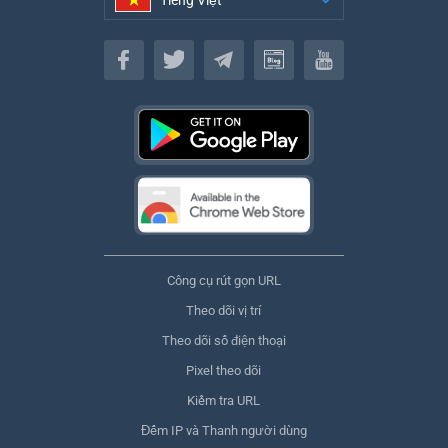
Tiếng Việt
Tiếng Việt
Công cụ rút gọn URL
Theo dõi vị trí
Theo dõi số điện thoại
Pixel theo dõi
Kiểm tra URL
Đếm IP và Thanh người dùng