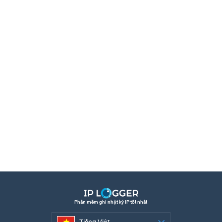
Phần mềm ghi nhật ký IP tốt nhất