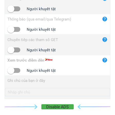
iplogger.cn
Người khuyết tật
Thông báo (qua email/qua Telegram)
Người khuyết tật
Chuyển tiếp các tham số GET
Người khuyết tật
Xem trước điểm đến
Người khuyết tật
Ghi chú của bạn ở đây
Disable ADS