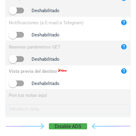
iplogger.cn
Deshabilitado
Notificaciones (a E-mail/a Telegram)
Deshabilitado
Reenviar parámetros GET
Deshabilitado
Vista previa del destino
Deshabilitado
Pon tus notas aquí
Disable ADS