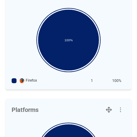
100%
Firefox
1
100%
Platforms