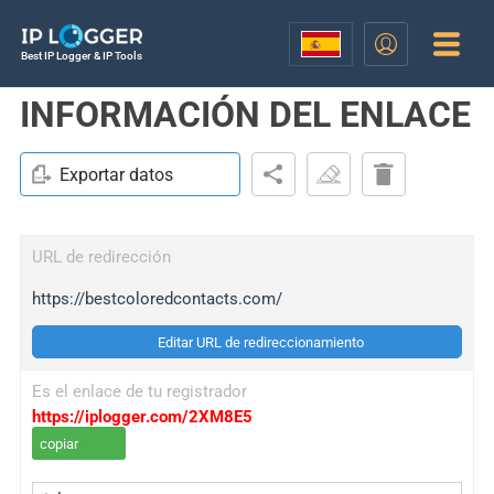
Best IP Logger & IP Tools
INFORMACIÓN DEL ENLACE
Exportar datos
URL de redirección
https://bestcoloredcontacts.com/
Editar URL de redireccionamiento
Es el enlace de tu registrador
https://iplogger.com/2XM8E5
copiar