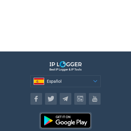
Best IP Logger & IP Tools
Español
Español