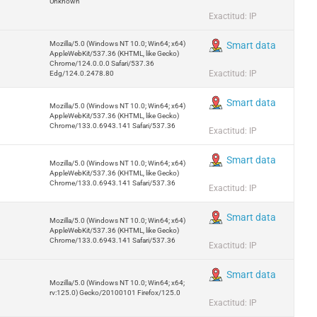
Unknown
Exactitud: IP
Mozilla/5.0 (Windows NT 10.0; Win64; x64)
Smart data
AppleWebKit/537.36 (KHTML, like Gecko)
Chrome/124.0.0.0 Safari/537.36
Exactitud: IP
Edg/124.0.2478.80
Smart data
Mozilla/5.0 (Windows NT 10.0; Win64; x64)
AppleWebKit/537.36 (KHTML, like Gecko)
Chrome/133.0.6943.141 Safari/537.36
Exactitud: IP
Smart data
Mozilla/5.0 (Windows NT 10.0; Win64; x64)
AppleWebKit/537.36 (KHTML, like Gecko)
Chrome/133.0.6943.141 Safari/537.36
Exactitud: IP
Smart data
Mozilla/5.0 (Windows NT 10.0; Win64; x64)
AppleWebKit/537.36 (KHTML, like Gecko)
Chrome/133.0.6943.141 Safari/537.36
Exactitud: IP
Smart data
Mozilla/5.0 (Windows NT 10.0; Win64; x64;
rv:125.0) Gecko/20100101 Firefox/125.0
Exactitud: IP