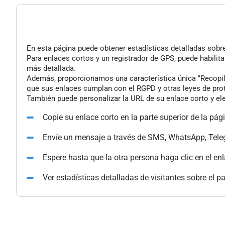
En esta página puede obtener estadísticas detalladas sobre 
Para enlaces cortos y un registrador de GPS, puede habilita
más detallada.
Además, proporcionamos una característica única "Recopilac
que sus enlaces cumplan con el RGPD y otras leyes de pro
También puede personalizar la URL de su enlace corto y ele
Copie su enlace corto en la parte superior de la pág
Envíe un mensaje a través de SMS, WhatsApp, Tele
Espere hasta que la otra persona haga clic en el en
Ver estadísticas detalladas de visitantes sobre el p