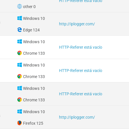
HTTP-Referer está vacío
other 0
Windows 10
s
http://iplogger.com/
Edge 124
Windows 10
HTTP-Referer está vacío
Chrome 133
Windows 10
HTTP-Referer está vacío
Chrome 133
Windows 10
HTTP-Referer está vacío
Chrome 133
Windows 10
s
http://iplogger.com/
Firefox 125