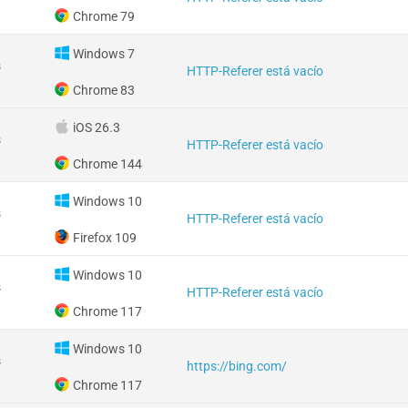
Chrome 79
Windows 7
s
HTTP-Referer está vacío
Chrome 83
iOS 26.3
s
HTTP-Referer está vacío
Chrome 144
Windows 10
s
HTTP-Referer está vacío
Firefox 109
Windows 10
s
HTTP-Referer está vacío
Chrome 117
Windows 10
s
https://bing.com/
Chrome 117