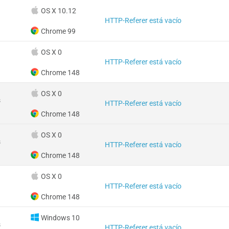
OS X 10.12
HTTP-Referer está vacío
Chrome 99
OS X 0
HTTP-Referer está vacío
Chrome 148
OS X 0
s
HTTP-Referer está vacío
Chrome 148
OS X 0
s
HTTP-Referer está vacío
Chrome 148
OS X 0
HTTP-Referer está vacío
Chrome 148
Windows 10
s
HTTP-Referer está vacío