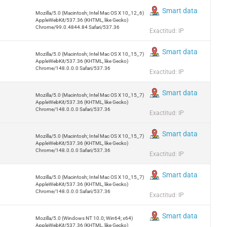
Smart data
Mozilla/5.0 (Macintosh; Intel Mac OS X 10_12_6)
AppleWebKit/537.36 (KHTML, like Gecko)
Chrome/99.0.4844.84 Safari/537.36
Exactitud: IP
Smart data
Mozilla/5.0 (Macintosh; Intel Mac OS X 10_15_7)
AppleWebKit/537.36 (KHTML, like Gecko)
Chrome/148.0.0.0 Safari/537.36
Exactitud: IP
Smart data
Mozilla/5.0 (Macintosh; Intel Mac OS X 10_15_7)
AppleWebKit/537.36 (KHTML, like Gecko)
Chrome/148.0.0.0 Safari/537.36
Exactitud: IP
Smart data
Mozilla/5.0 (Macintosh; Intel Mac OS X 10_15_7)
AppleWebKit/537.36 (KHTML, like Gecko)
Chrome/148.0.0.0 Safari/537.36
Exactitud: IP
Smart data
Mozilla/5.0 (Macintosh; Intel Mac OS X 10_15_7)
AppleWebKit/537.36 (KHTML, like Gecko)
Chrome/148.0.0.0 Safari/537.36
Exactitud: IP
Smart data
Mozilla/5.0 (Windows NT 10.0; Win64; x64)
AppleWebKit/537.36 (KHTML, like Gecko)