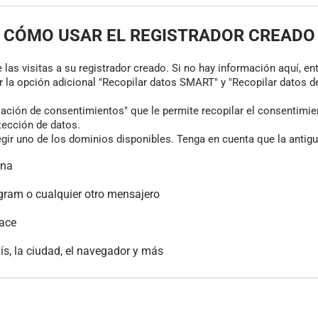
CÓMO USAR EL REGISTRADOR CREADO
las visitas a su registrador creado. Si no hay información aquí, en
r la opción adicional "Recopilar datos SMART" y "Recopilar datos de
ión de consentimientos" que le permite recopilar el consentimiento
tección de datos.
gir uno de los dominios disponibles. Tenga en cuenta que la antigu
ina
gram o cualquier otro mensajero
lace
aís, la ciudad, el navegador y más