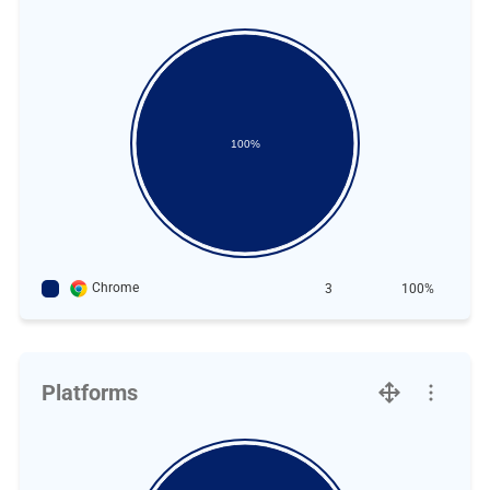
100%
Chrome
3
100%
Platforms