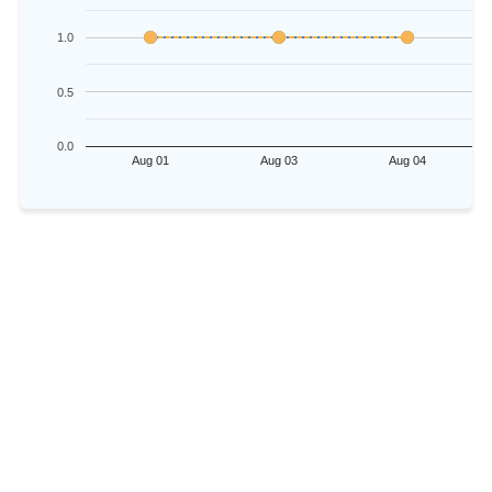
1.0
0.5
0.0
Aug 01
Aug 03
Aug 04