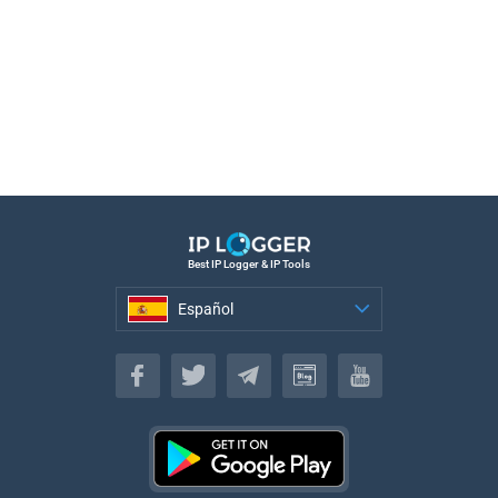
Best IP Logger & IP Tools
Español
Español