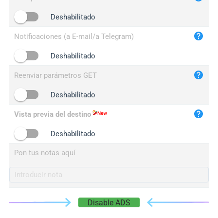
iplogger.cn
Deshabilitado
Notificaciones (a E-mail/a Telegram)
Deshabilitado
Reenviar parámetros GET
Deshabilitado
Vista previa del destino
Deshabilitado
Pon tus notas aquí
Disable ADS