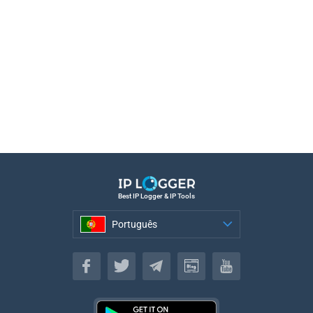
Best IP Logger & IP Tools
Português
Português