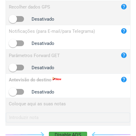
iplog.co
Recolher dados GPS
iplogger.cn
Desativado
Notificações (para E-mail/para Telegrama)
Desativado
Parâmetros Forward GET
Desativado
Antevisão do destino
Desativado
Coloque aqui as suas notas
Disable ADS