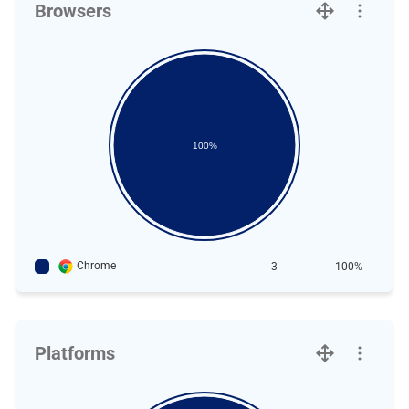
Browsers
100%
Chrome
3
100%
Platforms