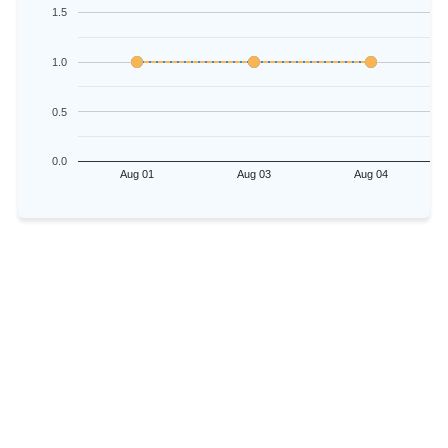
1.5
1.0
0.5
0.0
Aug 01
Aug 03
Aug 04