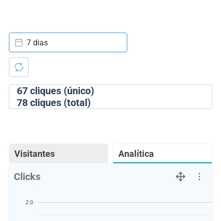
7 dias
67
cliques (único)
78
cliques (total)
Visitantes
Analítica
Clicks
2.0