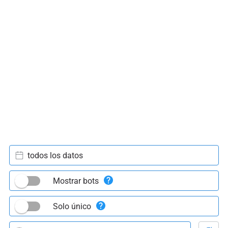
todos los datos
Mostrar bots
Solo único