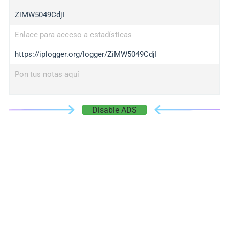
ZiMW5049CdjI
Enlace para acceso a estadísticas
https://iplogger.org/logger/ZiMW5049CdjI
Pon tus notas aquí
Disable ADS