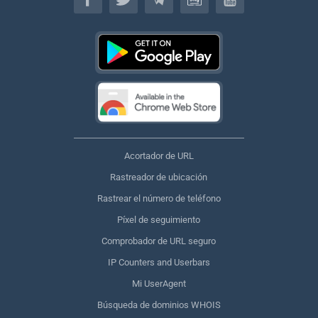
Acortador de URL
Rastreador de ubicación
Rastrear el número de teléfono
Píxel de seguimiento
Comprobador de URL seguro
IP Counters and Userbars
Mi UserAgent
Búsqueda de dominios WHOIS