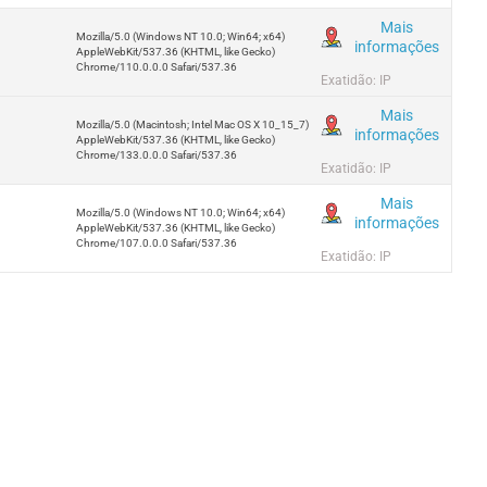
Mais
Mozilla/5.0 (Windows NT 10.0; Win64; x64)
informações
AppleWebKit/537.36 (KHTML, like Gecko)
Chrome/110.0.0.0 Safari/537.36
Exatidão: IP
Mais
Mozilla/5.0 (Macintosh; Intel Mac OS X 10_15_7)
informações
AppleWebKit/537.36 (KHTML, like Gecko)
Chrome/133.0.0.0 Safari/537.36
Exatidão: IP
Mais
Mozilla/5.0 (Windows NT 10.0; Win64; x64)
informações
AppleWebKit/537.36 (KHTML, like Gecko)
Chrome/107.0.0.0 Safari/537.36
Exatidão: IP