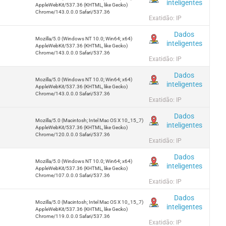
inteligentes
AppleWebKit/537.36 (KHTML, like Gecko)
Chrome/143.0.0.0 Safari/537.36
Exatidão: IP
Dados
Mozilla/5.0 (Windows NT 10.0; Win64; x64)
inteligentes
AppleWebKit/537.36 (KHTML, like Gecko)
Chrome/143.0.0.0 Safari/537.36
Exatidão: IP
Dados
Mozilla/5.0 (Windows NT 10.0; Win64; x64)
inteligentes
AppleWebKit/537.36 (KHTML, like Gecko)
Chrome/143.0.0.0 Safari/537.36
Exatidão: IP
Dados
Mozilla/5.0 (Macintosh; Intel Mac OS X 10_15_7)
inteligentes
AppleWebKit/537.36 (KHTML, like Gecko)
Chrome/120.0.0.0 Safari/537.36
Exatidão: IP
Dados
Mozilla/5.0 (Windows NT 10.0; Win64; x64)
inteligentes
AppleWebKit/537.36 (KHTML, like Gecko)
Chrome/107.0.0.0 Safari/537.36
Exatidão: IP
Dados
Mozilla/5.0 (Macintosh; Intel Mac OS X 10_15_7)
inteligentes
AppleWebKit/537.36 (KHTML, like Gecko)
Chrome/119.0.0.0 Safari/537.36
Exatidão: IP