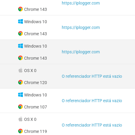
https://iplogger.com
Chrome 143
Windows 10
https://iplogger.com
Chrome 143
Windows 10
https://iplogger.com
Chrome 143
OS X 0
O referenciador HTTP está vazio
Chrome 120
Windows 10
O referenciador HTTP está vazio
Chrome 107
OS X 0
O referenciador HTTP está vazio
Chrome 119