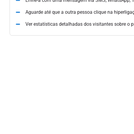
Envie-a com uma mensagem via SMS, WhatsApp, Te
Aguarde até que a outra pessoa clique na hiperliga
Ver estatísticas detalhadas dos visitantes sobre o 