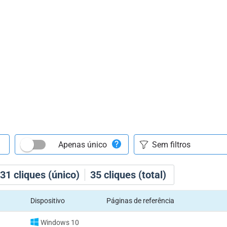
Apenas único
31
cliques (único)
35
cliques (total)
Dispositivo
Páginas de referência
Windows 10