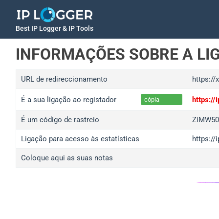
Best IP Logger & IP Tools
INFORMAÇÕES SOBRE A LI
URL de redireccionamento
https://
É a sua ligação ao registador
https:/
cópia
É um código de rastreio
ZiMW50
Ligação para acesso às estatísticas
https:/
Coloque aqui as suas notas