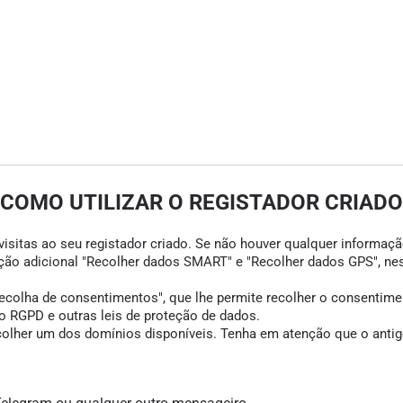
COMO UTILIZAR O REGISTADOR CRIADO
visitas ao seu registador criado. Se não houver qualquer informação
opção adicional "Recolher dados SMART" e "Recolher dados GPS", ne
colha de consentimentos", que lhe permite recolher o consentimento
 RGPD e outras leis de proteção de dados.
scolher um dos domínios disponíveis. Tenha em atenção que o antigo