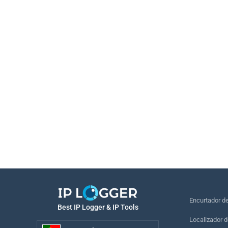
Encurtador d
Best IP Logger & IP Tools
Localizador d