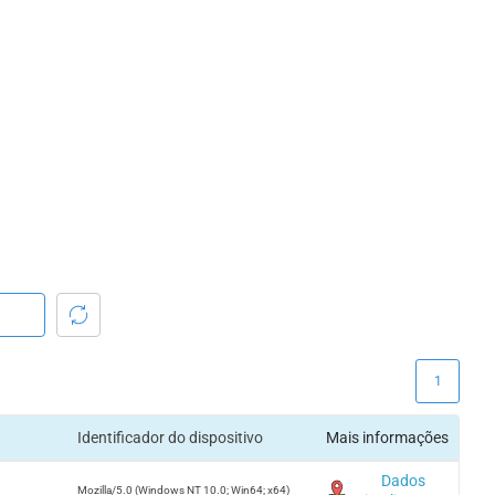
1
Identificador do dispositivo
Mais informações
Dados
Mozilla/5.0 (Windows NT 10.0; Win64; x64)