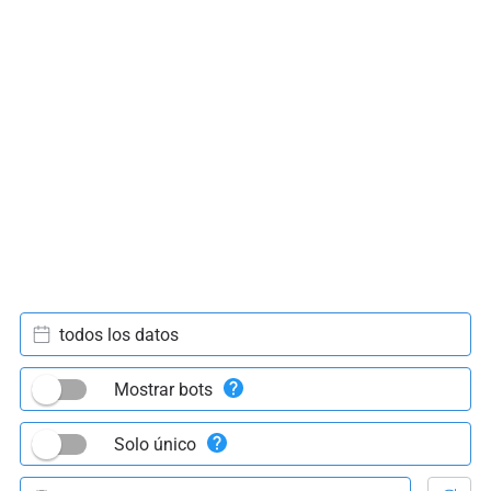
todos los datos
Mostrar bots
Solo único