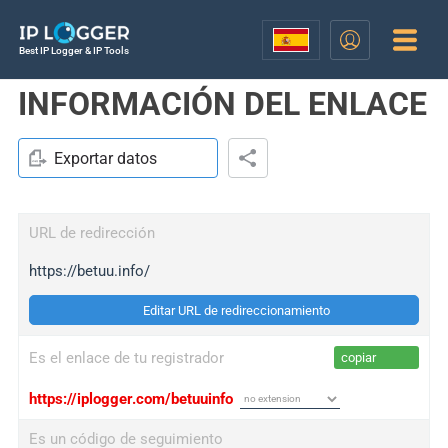
Best IP Logger & IP Tools
INFORMACIÓN DEL ENLACE
Exportar datos
URL de redirección
https://betuu.info/
Editar URL de redireccionamiento
Es el enlace de tu registrador
copiar
https://iplogger.com/betuuinfo
Es un código de seguimiento