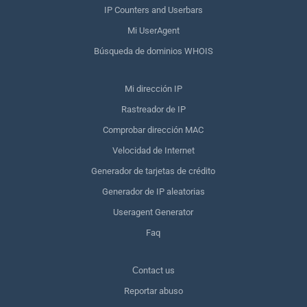
IP Counters and Userbars
Mi UserAgent
Búsqueda de dominios WHOIS
Mi dirección IP
Rastreador de IP
Comprobar dirección MAC
Velocidad de Internet
Generador de tarjetas de crédito
Generador de IP aleatorias
Useragent Generator
Faq
Сontact us
Reportar abuso