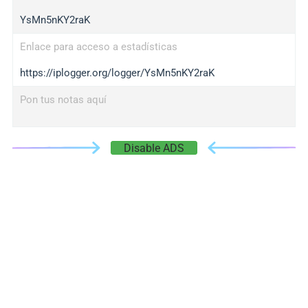
YsMn5nKY2raK
Enlace para acceso a estadísticas
https://iplogger.org/logger/YsMn5nKY2raK
Pon tus notas aquí
Disable ADS