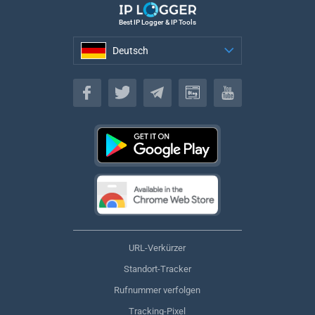
Best IP Logger & IP Tools
Deutsch
Deutsch
URL-Verkürzer
Standort-Tracker
Rufnummer verfolgen
Tracking-Pixel