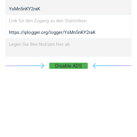
YsMn5nKY2raK
Link für den Zugang zu den Statistiken
https://iplogger.org/logger/YsMn5nKY2raK
Legen Sie Ihre Notizen hier ab
Disable ADS