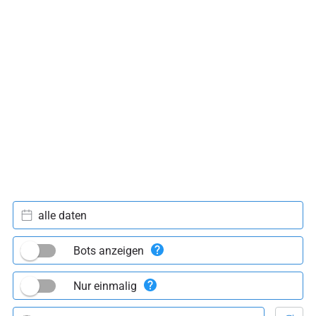
alle daten
Bots anzeigen
Nur einmalig