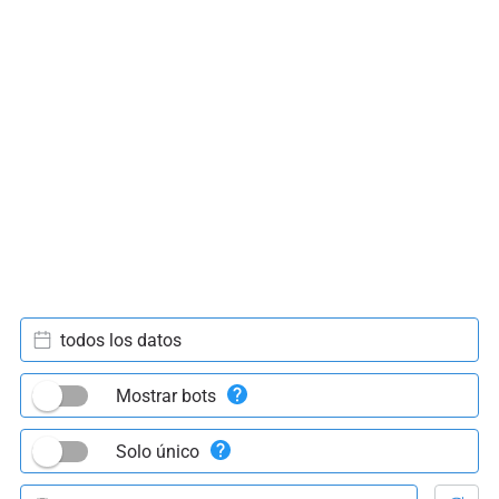
todos los datos
Mostrar bots
Solo único