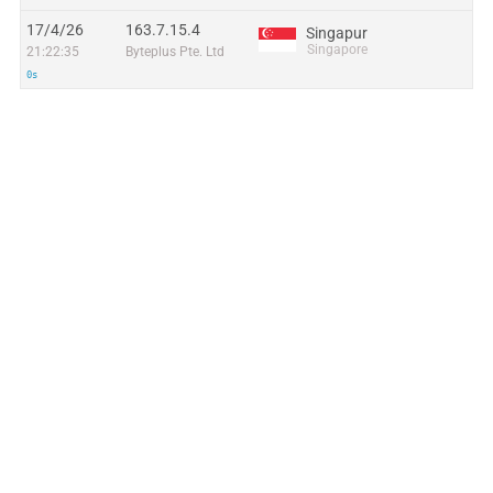
17/4/26
163.7.15.4
Singapur
Singapore
21:22:35
Byteplus Pte. Ltd
0s