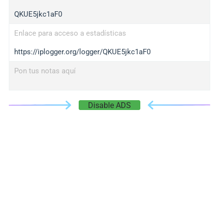
QKUE5jkc1aF0
Enlace para acceso a estadísticas
https://iplogger.org/logger/QKUE5jkc1aF0
Pon tus notas aquí
Disable ADS