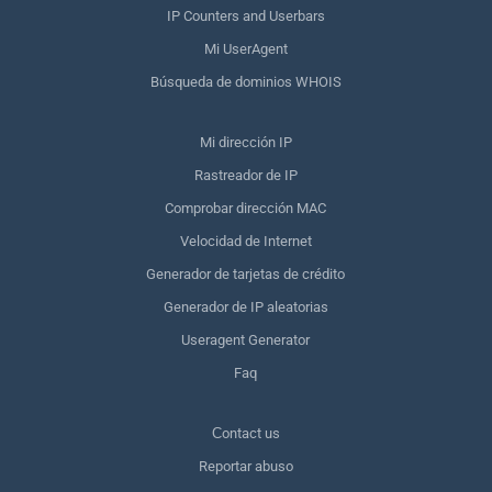
IP Counters and Userbars
Mi UserAgent
Búsqueda de dominios WHOIS
Mi dirección IP
Rastreador de IP
Comprobar dirección MAC
Velocidad de Internet
Generador de tarjetas de crédito
Generador de IP aleatorias
Useragent Generator
Faq
Сontact us
Reportar abuso